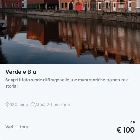
Verde e Blu
Scopri il lato verde di Bruges e le sue mura storiche tra natura e
storia!
120 minuti
Max. 20 persone
da
Vedi il tour
€ 100