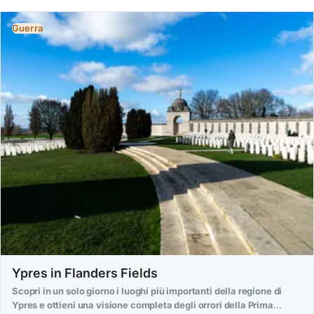
Guerra
Ypres in Flanders Fields
Scopri in un solo giorno i luoghi più importanti della regione di
Ypres e ottieni una visione completa degli orrori della Prima