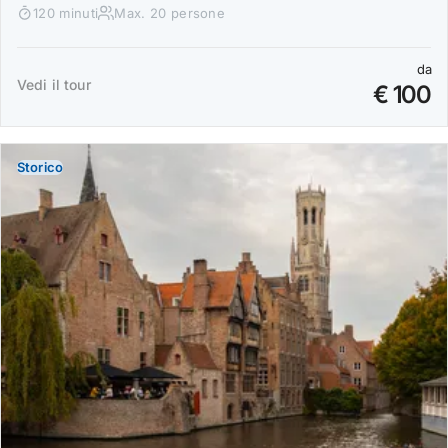
120 minuti
Max. 20 persone
da
Vedi il tour
€ 100
Storico