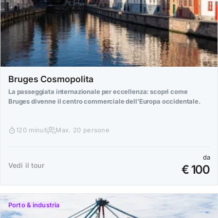
Bruges Cosmopolita
La passeggiata internazionale per eccellenza: scopri come
Bruges divenne il centro commerciale dell’Europa occidentale.
120 minuti
Max. 20 persone
da
Vedi il tour
€ 100
Porto & industria