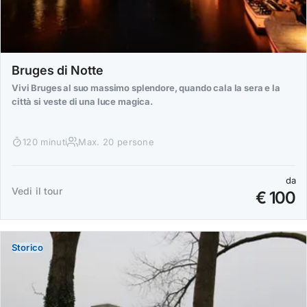
Bruges di Notte
Vivi Bruges al suo massimo splendore, quando cala la sera e la
città si veste di una luce magica.
120 minuti
Max. 20 persone
da
Vedi il tour
€ 100
Storico