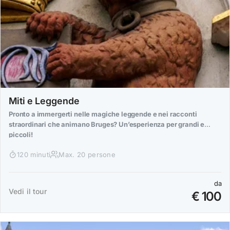
Miti e Leggende
Pronto a immergerti nelle magiche leggende e nei racconti
straordinari che animano Bruges? Un’esperienza per grandi e
piccoli!
120 minuti
Max. 20 persone
da
Vedi il tour
€ 100