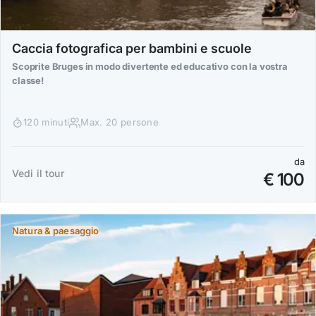
Caccia fotografica per bambini e scuole
Scoprite Bruges in modo divertente ed educativo con la vostra
classe!
120 minuti
Max. 20 persone
da
Vedi il tour
€ 100
Natura & paesaggio