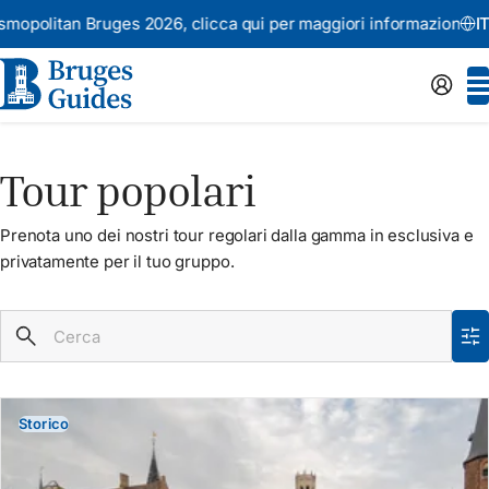
ruges 2026,
clicca qui per maggiori informazioni
Annuncio
IT
:
Tour popolari
Prenota uno dei nostri tour regolari dalla gamma in esclusiva e
privatamente per il tuo gruppo.
Storico