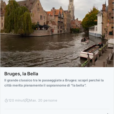
Bruges, la Bella
Il grande classico tra le passeggiate a Bruges: scopri perché la
città merita pienamente il soprannome di “la bella”.
120 minuti
Max. 20 persone