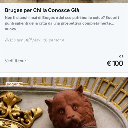
Bruges per Chi la Conosce Già
Non ti stanchi mai di Bruges e del suo patrimonio unico? Scopri i
punti salienti della città da una prospettiva completamente
nuova.
120 minuti
Max. 20 persone
da
Vedi il tour
€ 100
Leggende