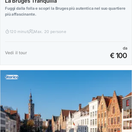
La Bruges Tranquilla
Fuggi dalla folla e scopri la Bruges più autentica nel suo quartiere
più affascinante.
120 minuti
Max. 20 persone
da
Vedi il tour
€ 100
Storico