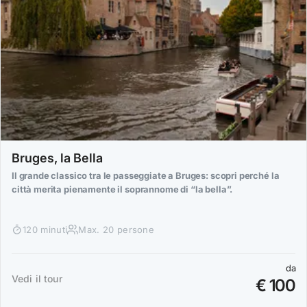
Bruges, la Bella
Il grande classico tra le passeggiate a Bruges: scopri perché la
città merita pienamente il soprannome di “la bella”.
120 minuti
Max. 20 persone
da
Vedi il tour
€ 100