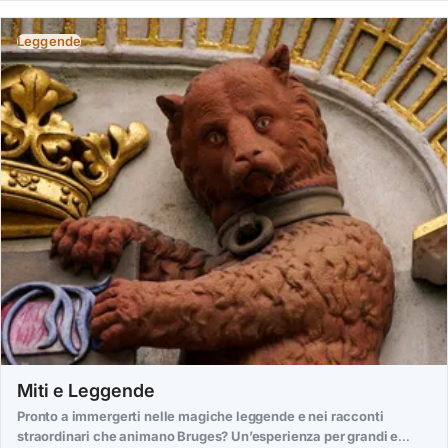
Leggende
Miti e Leggende
Pronto a immergerti nelle magiche leggende e nei racconti
straordinari che animano Bruges? Un’esperienza per grandi e