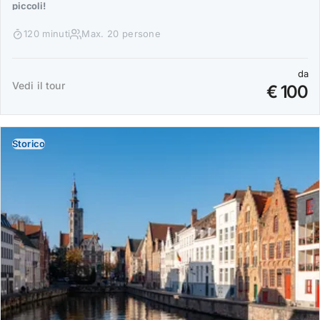
piccoli!
120 minuti
Max. 20 persone
da
Vedi il tour
€ 100
Storico