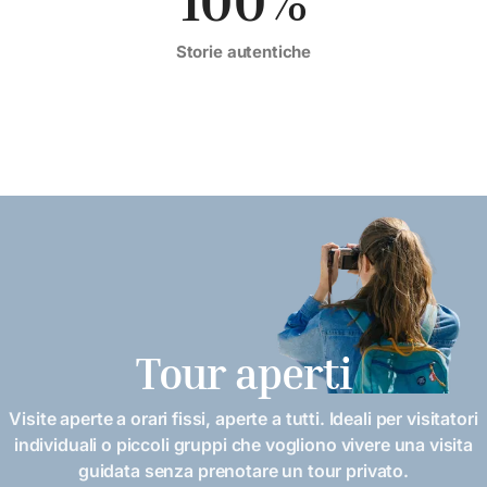
Storie autentiche
Tour aperti
Visite aperte a orari fissi, aperte a tutti. Ideali per visitatori
individuali o piccoli gruppi che vogliono vivere una visita
guidata senza prenotare un tour privato.