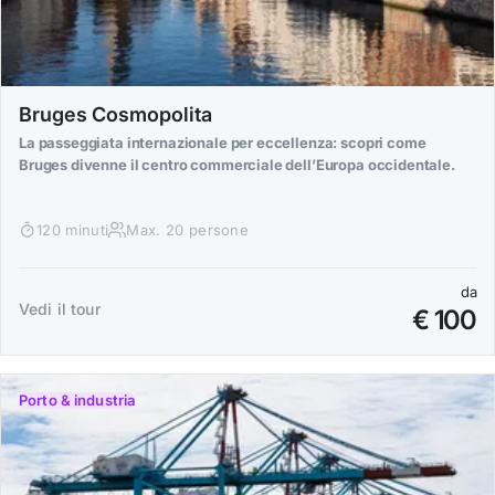
Bruges Cosmopolita
La passeggiata internazionale per eccellenza: scopri come
Bruges divenne il centro commerciale dell’Europa occidentale.
120 minuti
Max. 20 persone
da
Vedi il tour
€ 100
Porto & industria