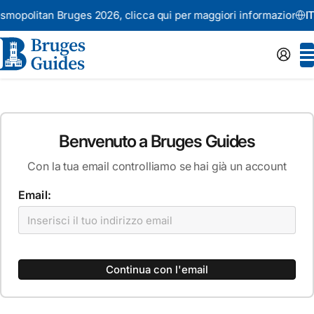
smopolitan Bruges 2026,
clicca qui per maggiori informazioni
IT
Benvenuto a Bruges Guides
Con la tua email controlliamo se hai già un account
Email:
Continua con l'email