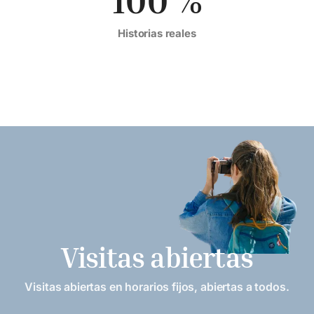
Historias reales
Visitas abiertas
Visitas abiertas en horarios fijos, abiertas a todos.