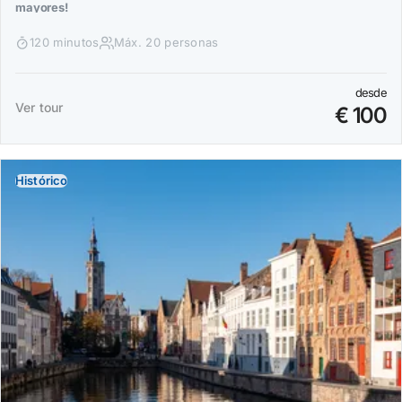
mayores!
120 minutos
Máx. 20 personas
desde
Ver tour
€ 100
Histórico