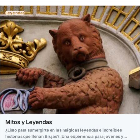
Leyendas
Mitos y Leyendas
¿Listo para sumergirte en las mágicas leyendas e increíbles
historias que llenan Brujas? ¡Una experiencia para jóvenes y