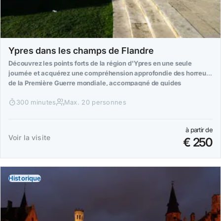
Ypres dans les champs de Flandre
Découvrez les points forts de la région d'Ypres en une seule
journée et acquérez une compréhension approfondie des horreurs
de la Première Guerre mondiale, accompagné de guides
expérimentés.
300 minutes
Max. 20 personnes
à partir de
Voir la visite
€ 250
Historique