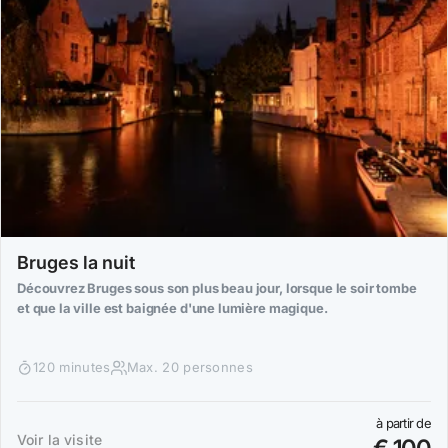
Bruges la nuit
Découvrez Bruges sous son plus beau jour, lorsque le soir tombe
et que la ville est baignée d'une lumière magique.
120 minutes
Max. 20 personnes
à partir de
Voir la visite