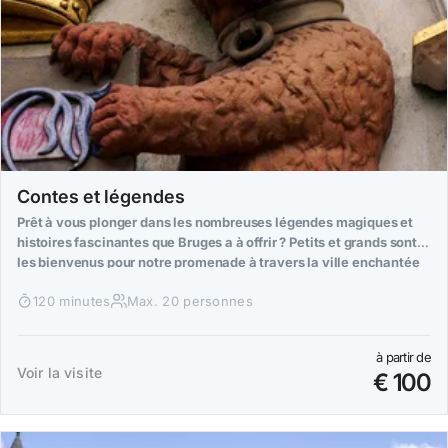
Contes et légendes
Prêt à vous plonger dans les nombreuses légendes magiques et
histoires fascinantes que Bruges a à offrir ? Petits et grands sont
les bienvenus pour notre promenade à travers la ville enchantée
de Bruges !
120 minutes
Max. 20 personnes
à partir de
Voir la visite
€ 100