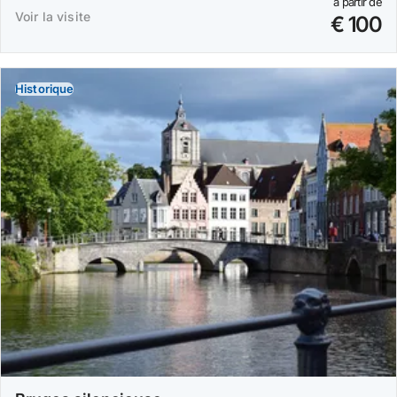
à partir de
Voir la visite
€ 100
Historique