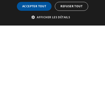
ACCEPTER TOUT
REFUSER TOUT
AFFICHER LES DÉTAILS
Visites populaires
Contact
À propos des Bruges Guides
FAQ