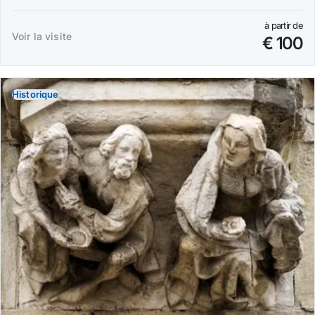
à partir de
Voir la visite
€ 100
Historique