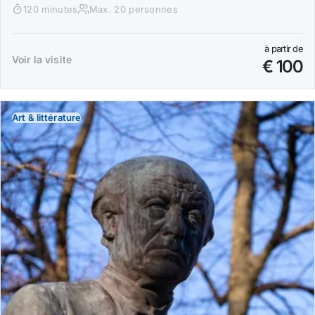
120 minutes
Max. 20 personnes
à partir de
Voir la visite
€ 100
Art & littérature