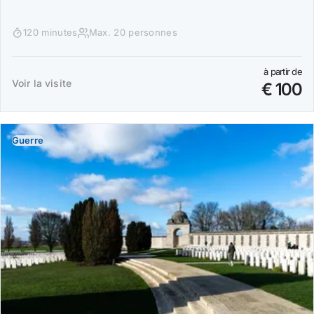
120 minutes
Max. 20 personnes
à partir de
Voir la visite
€ 100
Guerre