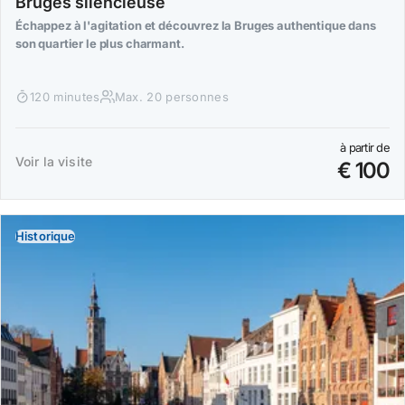
Bruges silencieuse
Échappez à l'agitation et découvrez la Bruges authentique dans
son quartier le plus charmant.
120 minutes
Max. 20 personnes
à partir de
Voir la visite
€ 100
Historique