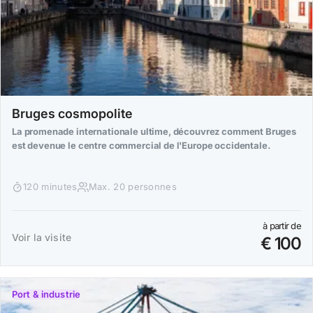
Bruges cosmopolite
La promenade internationale ultime, découvrez comment Bruges
est devenue le centre commercial de l'Europe occidentale.
120 minutes
Max. 20 personnes
à partir de
Voir la visite
€ 100
Port & industrie