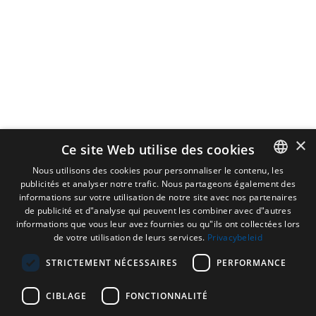
×
Ce site Web utilise des cookies
Nous utilisons des cookies pour personnaliser le contenu, les
publicités et analyser notre trafic. Nous partageons également des
DUTCH
informations sur votre utilisation de notre site avec nos partenaires
ENGLISH
de publicité et d"analyse qui peuvent les combiner avec d"autres
informations que vous leur avez fournies ou qu"ils ont collectées lors
FRENCH
de votre utilisation de leurs services.
Privacybeleid
GERMAN
STRICTEMENT NÉCESSAIRES
PERFORMANCE
CIBLAGE
FONCTIONNALITÉ