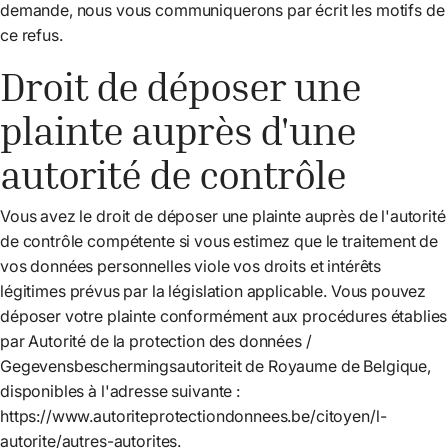
demande, nous vous communiquerons par écrit les motifs de
ce refus.
Droit de déposer une
plainte auprès d'une
autorité de contrôle
Vous avez le droit de déposer une plainte auprès de l'autorité
de contrôle compétente si vous estimez que le traitement de
vos données personnelles viole vos droits et intérêts
légitimes prévus par la législation applicable. Vous pouvez
déposer votre plainte conformément aux procédures établies
par Autorité de la protection des données /
Gegevensbeschermingsautoriteit de Royaume de Belgique,
disponibles à l'adresse suivante :
https://www.autoriteprotectiondonnees.be/citoyen/l-
autorite/autres-autorites
.