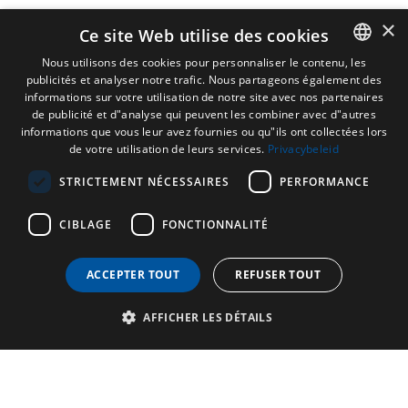
×
Ce site Web utilise des cookies
Nous utilisons des cookies pour personnaliser le contenu, les
publicités et analyser notre trafic. Nous partageons également des
DUTCH
informations sur votre utilisation de notre site avec nos partenaires
ENGLISH
de publicité et d"analyse qui peuvent les combiner avec d"autres
informations que vous leur avez fournies ou qu"ils ont collectées lors
FRENCH
de votre utilisation de leurs services.
Privacybeleid
GERMAN
STRICTEMENT NÉCESSAIRES
PERFORMANCE
CIBLAGE
FONCTIONNALITÉ
ACCEPTER TOUT
REFUSER TOUT
AFFICHER LES DÉTAILS