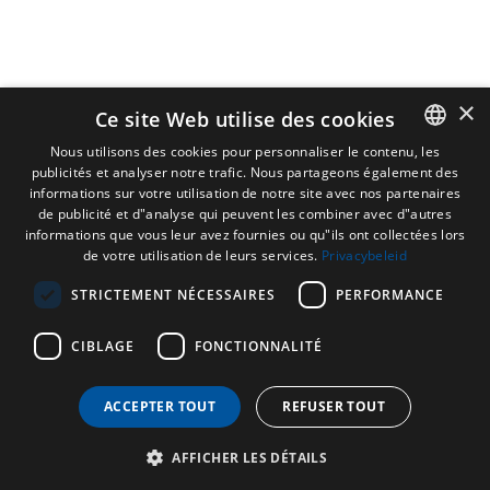
×
Ce site Web utilise des cookies
Nous utilisons des cookies pour personnaliser le contenu, les
publicités et analyser notre trafic. Nous partageons également des
DUTCH
informations sur votre utilisation de notre site avec nos partenaires
ENGLISH
de publicité et d"analyse qui peuvent les combiner avec d"autres
informations que vous leur avez fournies ou qu"ils ont collectées lors
FRENCH
de votre utilisation de leurs services.
Privacybeleid
GERMAN
STRICTEMENT NÉCESSAIRES
PERFORMANCE
CIBLAGE
FONCTIONNALITÉ
ACCEPTER TOUT
REFUSER TOUT
AFFICHER LES DÉTAILS