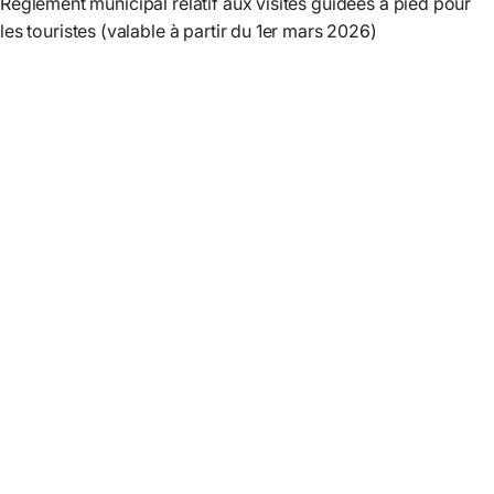
Règlement municipal relatif aux visites guidées à pied pour
les touristes (valable à partir du 1er mars 2026)