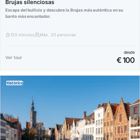
Brujas silenciosas
Escapa del bullicio y descubre la Brujas más auténtica en su
barrio más encantador.
120 minutos
Máx. 20 personas
desde
Ver tour
€ 100
Histórico