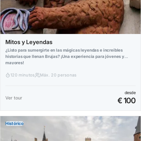
Mitos y Leyendas
¿Listo para sumergirte en las mágicas leyendas e increíbles
historias que llenan Brujas? ¡Una experiencia para jóvenes y
mayores!
120 minutos
Máx. 20 personas
desde
Ver tour
€ 100
Histórico