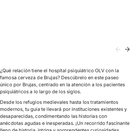
¿Qué relación tiene el hospital psiquiátrico OLV con la
famosa cerveza de Brujas? Descúbrelo en este paseo
único por Brujas, centrado en la atención a los pacientes
psiquiátricos a lo largo de los siglos.
Desde los refugios medievales hasta los tratamientos
modernos, tu guía te llevará por instituciones existentes y
desaparecidas, condimentando las historias con
anécdotas agudas e inesperadas. ¡Un recorrido fascinante
lleno de historia, intriga y sorprendentes curiosidades