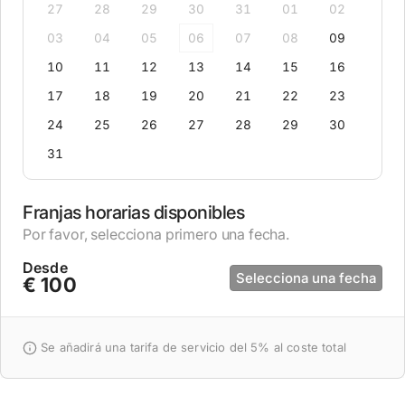
27
28
29
30
31
01
02
03
04
05
06
07
08
09
10
11
12
13
14
15
16
17
18
19
20
21
22
23
24
25
26
27
28
29
30
31
Franjas horarias disponibles
Por favor, selecciona primero una fecha.
Desde
Selecciona una fecha
€ 100
Se añadirá una tarifa de servicio del 5% al coste total