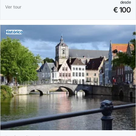
desde
Ver tour
€ 100
Histórico