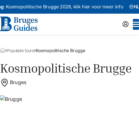
smopolitische Brugge 2026,
klik hier voor meer info
Aankon
NL
Populaire tours
Kosmopolitische Brugge
Kosmopolitische Brugge
Bruges