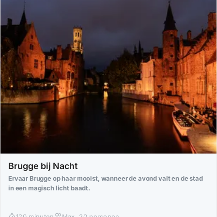
Brugge bij Nacht
Ervaar Brugge op haar mooist, wanneer de avond valt en de stad
in een magisch licht baadt.
120 minuten
Max. 20 personen