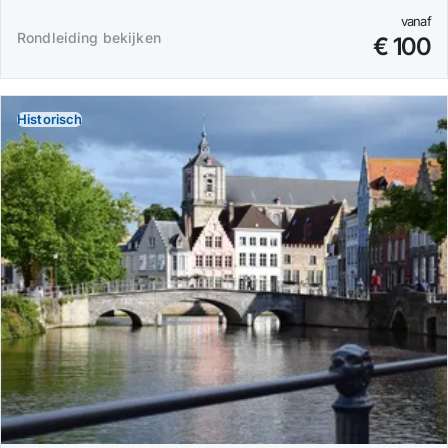
vanaf
Rondleiding bekijken
€ 100
Historisch