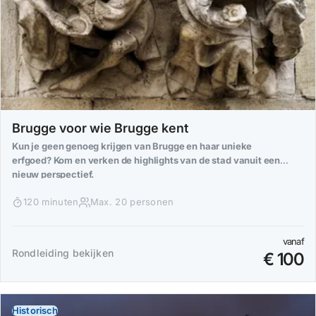
Brugge voor wie Brugge kent
Kun je geen genoeg krijgen van Brugge en haar unieke
erfgoed? Kom en verken de highlights van de stad vanuit een
nieuw perspectief.
120 minuten
Max. 20 personen
vanaf
Rondleiding bekijken
€ 100
Historisch