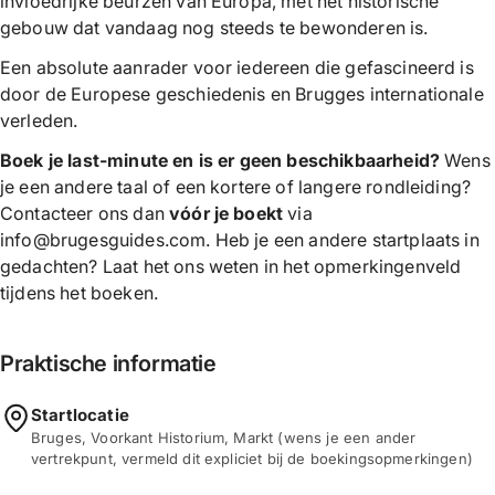
invloedrijke beurzen van Europa, met het historische
gebouw dat vandaag nog steeds te bewonderen is.
Een absolute aanrader voor iedereen die gefascineerd is
door de Europese geschiedenis en Brugges internationale
verleden.
Boek je last-minute en is er geen beschikbaarheid?
Wens
je een andere taal of een kortere of langere rondleiding?
Contacteer ons dan
vóór je boekt
via
info@brugesguides.com. Heb je een andere startplaats in
gedachten? Laat het ons weten in het opmerkingenveld
tijdens het boeken.
Praktische informatie
Startlocatie
Bruges, Voorkant Historium, Markt (wens je een ander
vertrekpunt, vermeld dit expliciet bij de boekingsopmerkingen)