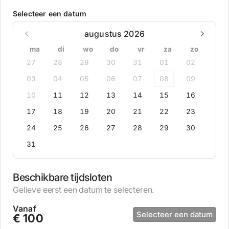
Selecteer een datum
augustus 2026
ma
di
wo
do
vr
za
zo
27
28
29
30
31
01
02
03
04
05
06
07
08
09
10
11
12
13
14
15
16
17
18
19
20
21
22
23
24
25
26
27
28
29
30
31
Beschikbare tijdsloten
Gelieve eerst een datum te selecteren.
Vanaf
Selecteer een datum
€ 100