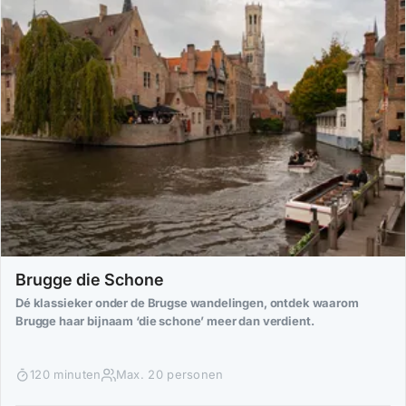
Brugge die Schone
Dé klassieker onder de Brugse wandelingen, ontdek waarom
Brugge haar bijnaam ‘die schone’ meer dan verdient.
120 minuten
Max. 20 personen