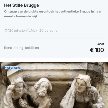
Het Stille Brugge
Ontsnap aan de drukte en ontdek het authentieke Brugge in haar
meest charmante wijk.
120 minuten
Max. 20 personen
vanaf
Rondleiding bekijken
€ 100
Historisch