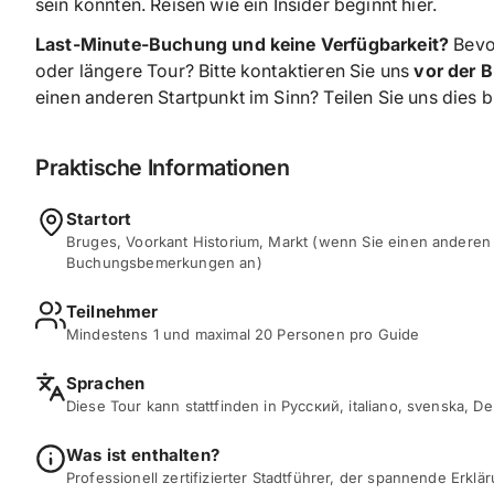
sein könnten. Reisen wie ein Insider beginnt hier.
Last-Minute-Buchung und keine Verfügbarkeit?
Bevor
oder längere Tour? Bitte kontaktieren Sie uns
vor der 
einen anderen Startpunkt im Sinn? Teilen Sie uns dies 
Praktische Informationen
Startort
Bruges, Voorkant Historium, Markt (wenn Sie einen anderen A
Buchungsbemerkungen an)
Teilnehmer
Mindestens 1 und maximal 20 Personen pro Guide
Sprachen
Diese Tour kann stattfinden in Русский, italiano, svenska, D
Was ist enthalten?
Professionell zertifizierter Stadtführer, der spannende Erkl