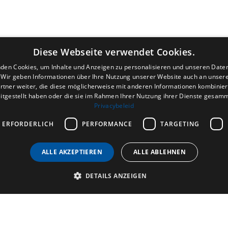
Diese Webseite verwendet Cookies.
den Cookies, um Inhalte und Anzeigen zu personalisieren und unseren Date
. Wir geben Informationen über Ihre Nutzung unserer Website auch an unser
rtner weiter, die diese möglicherweise mit anderen Informationen kombiniere
itgestellt haben oder die sie im Rahmen Ihrer Nutzung ihrer Dienste gesam
Privacybeleid
 ERFORDERLICH
PERFORMANCE
TARGETING
ALLE AKZEPTIEREN
ALLE ABLEHNEN
DETAILS ANZEIGEN