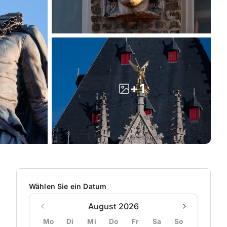
+ 1
Wählen Sie ein Datum
August 2026
Mo
Di
Mi
Do
Fr
Sa
So