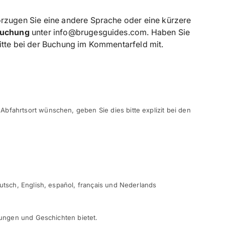
zugen Sie eine andere Sprache oder eine kürzere
Buchung
unter info@brugesguides.com. Haben Sie
bitte bei der Buchung im Kommentarfeld mit.
bfahrtsort wünschen, geben Sie dies bitte explizit bei den
eutsch, English, español, français und Nederlands
ärungen und Geschichten bietet.