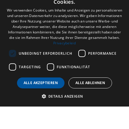
Cookies.
DUTCH
Wir verwenden Cookies, um Inhalte und Anzeigen zu personalisieren
und unseren Datenverkehr zu analysieren. Wir geben Informationen
ENGLISH
über Ihre Nutzung unserer Website auch an unsere Werbe- und
Analysepartner weiter, die diese möglicherweise mit anderen
FRENCH
Informationen kombinieren, die Sie ihnen bereitgestellt haben oder
die sie im Rahmen Ihrer Nutzung ihrer Dienste gesammelt haben.
GERMAN
Privacybeleid
UNBEDINGT ERFORDERLICH
PERFORMANCE
TARGETING
FUNKTIONALITÄT
ALLE AKZEPTIEREN
ALLE ABLEHNEN
DETAILS ANZEIGEN