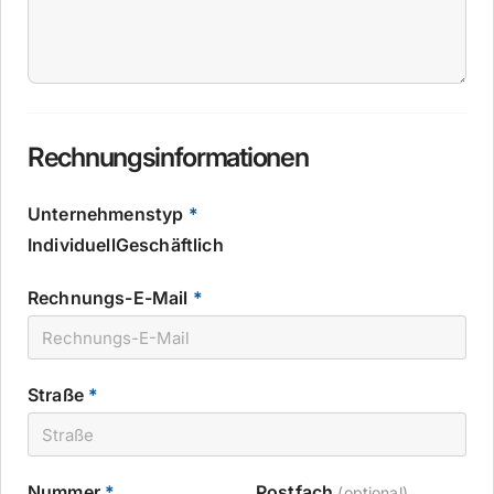
Rechnungsinformationen
Unternehmenstyp
*
Individuell
Geschäftlich
Rechnungs-E-Mail
*
Straße
*
Nummer
*
Postfach
(optional)