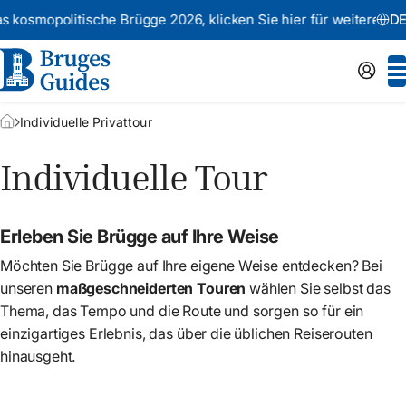
kosmopolitische Brügge 2026,
klicken Sie hier für weitere Infor
DE
Individuelle Privattour
Individuelle Tour
Erleben Sie Brügge auf Ihre Weise
Möchten Sie Brügge auf Ihre eigene Weise entdecken? Bei
unseren
maßgeschneiderten Touren
wählen Sie selbst das
Thema, das Tempo und die Route und sorgen so für ein
einzigartiges Erlebnis, das über die üblichen Reiserouten
hinausgeht.