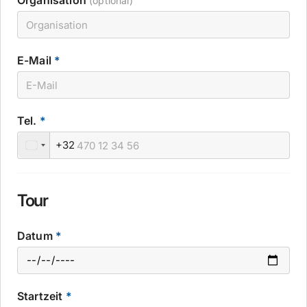
Organisation
(optional)
E-Mail
*
Tel.
*
+32
Tour
Datum
*
Startzeit
*