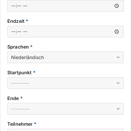
Endzeit
*
Sprachen
*
Startpunkt
*
Ende
*
Teilnehmer
*